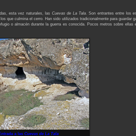
adas, esta vez naturales, las
Cuevas de La Tala
. Son entrantes entre los e
os que culmina el cerro. Han sido utilizados tradicionalmente para guardar 
refugio o almacén durante la guerra es conocida. Pocos metros sobre ellas e
Entrada a las
Cuevas de La Tala