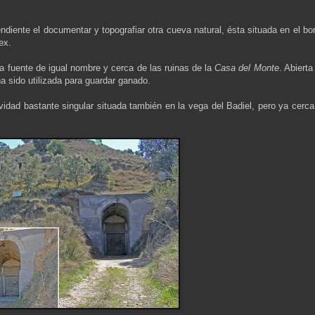
ente el documentar y topografiar otra cueva natural, ésta situada en el bor
ex.
la fuente de igual nombre y cerca de las ruinas de la
Casa del Monte
. Abierta
a sido utilizada para guardar ganado.
idad bastante singular situada también en la vega del Badiel, pero ya cerca